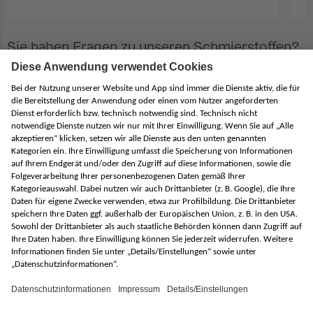
Sie haben Fragen zu unseren Schmierstoffen?
Kontaktieren Sie uns gerne! Unsere Fachexperten melden sich bei
in Kürze bei Ihnen.
mit * gekennzeichnete Felder sind Pflichtfelder
Ihr Name
E-Mail
Ihr Anliegen