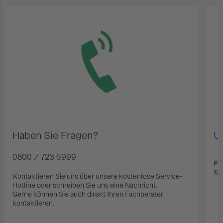
Haben Sie Fragen?
U
0800 / 723 6999
Fi
Sch
Kontaktieren Sie uns über unsere kostenlose Service-
Hotline oder schreiben Sie uns eine Nachricht.
Gerne können Sie auch direkt Ihren Fachberater
kontaktieren.