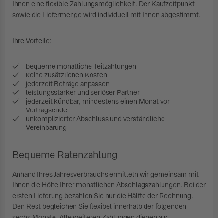
Ihnen eine flexible Zahlungsmöglichkeit. Der Kaufzeitpunkt
sowie die Liefermenge wird individuell mit Ihnen abgestimmt.
Ihre Vorteile:
bequeme monatliche Teilzahlungen
keine zusätzlichen Kosten
jederzeit Beträge anpassen
leistungsstarker und seriöser Partner
jederzeit kündbar, mindestens einen Monat vor
Vertragsende
unkomplizierter Abschluss und verständliche
Vereinbarung
Bequeme Ratenzahlung
Anhand Ihres Jahresverbrauchs ermitteln wir gemeinsam mit
Ihnen die Höhe Ihrer monatlichen Abschlagszahlungen. Bei der
ersten Lieferung bezahlen Sie nur die Hälfte der Rechnung.
Den Rest begleichen Sie flexibel innerhalb der folgenden
sechs Monate. Alle weiteren Zahlungen dienen als