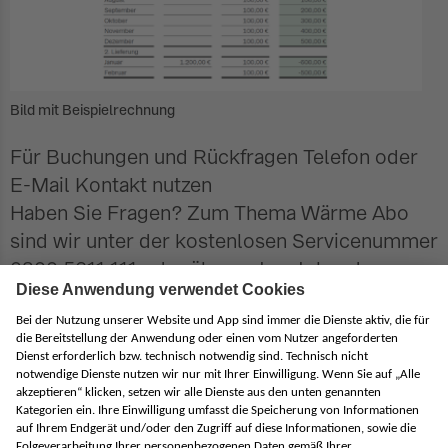
Bild mit Beispielrechnung
Für Buchungen und Rückfragen Telefon oder
E-Mail Kontakt nutzen
Haben Sie Fragen? Zum Thema Wärme Abo
sind wir unter der kostenlosen Servicenummer
0800 5611 111 oder über untenstehendes
Formular für Sie da.
mit * gekennzeichnete Felder sind Pflichtfelder
Ihr Name