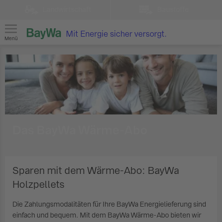
Landwirtschaft
Baustoffe
Mit Energie sicher versorgt.
Menü
Das BayWa Wärme-Abo
Sparen mit dem Wärme-Abo: BayWa
Holzpellets
Die Zahlungsmodalitäten für Ihre BayWa Energielieferung sind
einfach und bequem. Mit dem BayWa Wärme-Abo bieten wir