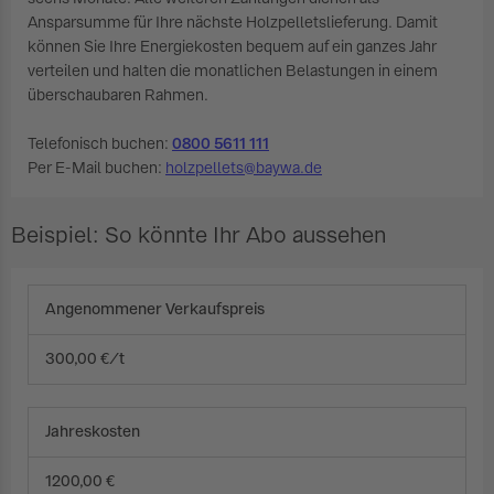
Ansparsumme für Ihre nächste Holzpelletslieferung. Damit
können Sie Ihre Energiekosten bequem auf ein ganzes Jahr
verteilen und halten die monatlichen Belastungen in einem
überschaubaren Rahmen.
Telefonisch buchen:
0800 5611 111
Per E-Mail buchen:
holzpellets@baywa.de
Beispiel: So könnte Ihr Abo aussehen
Angenommener Verkaufspreis
300,00 €/t
Jahreskosten
1200,00 €