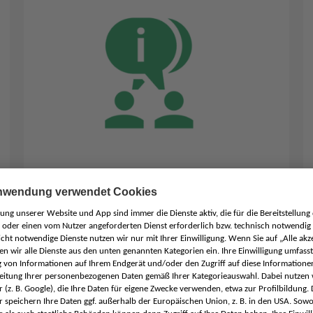
Kontaktformular
Schreiben Sie uns über unser Kontaktformular
eine Nachricht. Unsere erfahrenen Expertinnen
und Experten freuen sich schon auf Sie.
Eine Nachricht schreiben