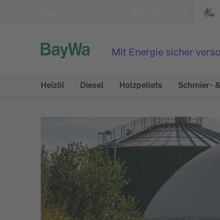
Landwirtschaft
Baustoffe
Mit Energie sicher verso
Heizöl
Diesel
Holzpellets
Schmier- &