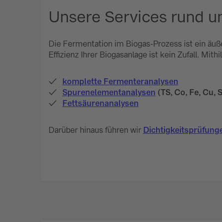
Unsere Services rund 
Die Fermentation im Biogas-Prozess ist ein äuße
Effizienz Ihrer Biogasanlage ist kein Zufall. Mith
komplette Fermenteranalysen
Spurenelementanalysen
(TS, Co, Fe, Cu, S
Fettsäurenanalysen
Darüber hinaus führen wir
Dichtigkeitsprüfung