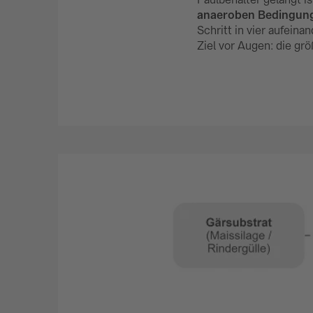
anaeroben Bedingun
Schritt in vier aufein
Ziel vor Augen: die g