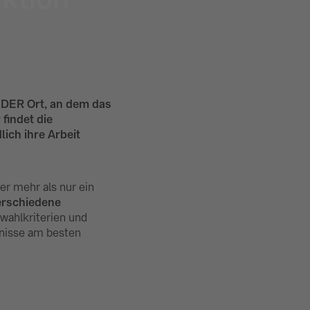
r DER Ort, an dem das
findet die
ich ihre Arbeit
er mehr als nur ein
erschiedene
swahlkriterien und
nisse am besten