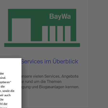
Biogas-Services im Überblick
Lernen Sie unsere vielen Services, Angebote
und Produkte rund um die Themen
Biogaserzeugung und Biogasanlagen kennen.
Services und Wartung