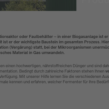
ioreaktor oder Faulbehälter – in einer Biogasanlage ist e
t ist er der wichtigste Baustein im gesamten Prozess. Hier 
ion (Vergärung) statt, bei der Mikroorganismen unermüdl
isches Material in Gas umwandeln.
en einen hochwertigen, nährstoffreichen Dünger und sind dah
entation. Bedingt durch zahlreiche Faktoren stehen Ihnen
v
Verfügung. Mit unserer Hilfe lernen Sie die verschiedenen Au
le kennen und erfahren, welcher Fermenter für Ihre Bedürf