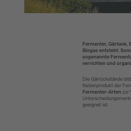
Fermenter, Gärtank, B
Biogas entsteht. Somi
sogenannte Fermentat
verrichten und organ
Die Gärrückstände bild
Nebenprodukt der Ferm
Fermenter-Arten
zur 
Unterscheidungsmerkma
geeignet ist.