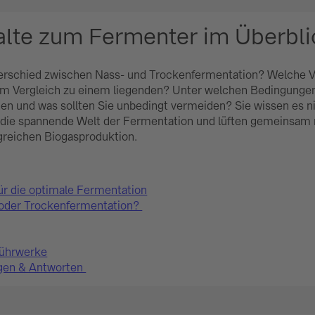
alte zum Fermenter im Überbli
erschied zwischen Nass- und Trockenfermentation? Welche Vor
m Vergleich zu einem liegenden? Unter welchen Bedingunge
hen und was sollten Sie unbedingt vermeiden? Sie wissen es n
 die spannende Welt der Fermentation und lüften gemeinsam 
greichen Biogasproduktion.
ür die optimale Fermentation
oder Trockenfermentation?
Rührwerke
agen & Antworten