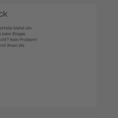
ck
teile bietet ein
n kann Biogas
icht? Kein Problem!
mit Ihnen die