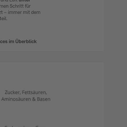
men Schritt für
etzt – immer mit dem
eil.
ces im Überblick