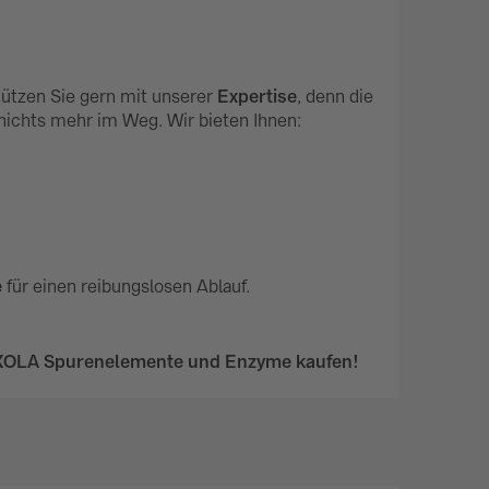
tützen Sie gern mit unserer
Expertise
, denn die
 nichts mehr im Weg. Wir bieten Ihnen:
e
für einen reibungslosen Ablauf.
XOLA Spurenelemente und Enzyme kaufen!