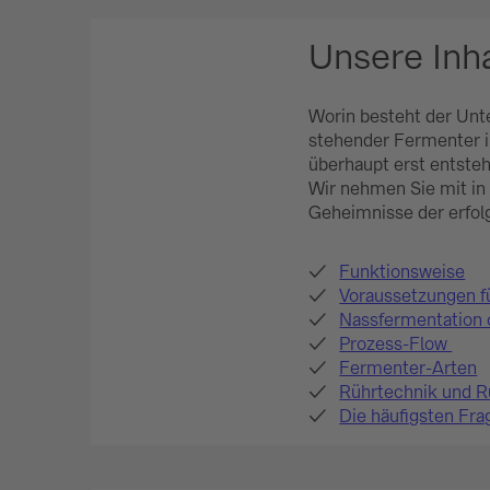
Unsere Inh
Worin besteht der Unt
stehender Fermenter i
überhaupt erst entste
Wir nehmen Sie mit in
Geheimnisse der erfol
Funktionsweise
Voraussetzungen f
Nassfermentation 
Prozess-Flow
Fermenter-Arten
Rührtechnik und 
Die häufigsten Fr