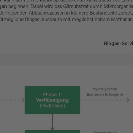
gen
beginnen. Dabei wird das Gärsubstrat durch Mikroorganis
anderfolgenden Abbauprozessen in kleinere Bestandteile zers
rößtmögliche Biogas-Ausbeute mit möglichst hohem Methanant
Biogas-Servi