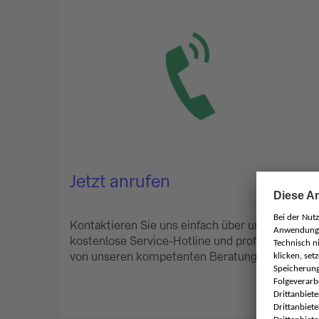
Jetzt anrufen
Kontaktieren Sie uns einfach über unsere
kostenlose Service-Hotline und profitieren Sie
von unseren kompetenten Beratung.
Service-Hotline 0800 / 723 6999