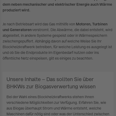
dem neben mechanischer und elektrischer Energie auch Wärme
produziert wird.
Je nach Betriebsart wird das Gas mithilfe von
Motoren, Turbinen
und Generatoren
verstromt. Die Abwärme, die dabei entsteht, wird
abgeleitet, in andere Systeme gespeist oder in Wärmespeichern
zwischengepuffert. Abhängig davon auf welche Weise Sie Ihr
Blockheizkraftwerk betreiben, für welche Leistung es ausgelegt ist
und ob Sie die Endprodukte im Eigenbedarf nutzen oder ins
öffentliche Netz einspeisen, gilt es einiges zu beachten.
Unsere Inhalte – Das sollten Sie über
BHKWs zur Biogasverwertung wissen
Bei der Wahl eines Blockheizkraftwerks stehen Ihnen
verschiedene Möglichkeiten zur Verfügung. Erfahren Sie, wie
aus Biogas überhaupt Strom und Wärme entsteht, welche
Maschinen dafür nötig sind oder was der Unterschied zwischen