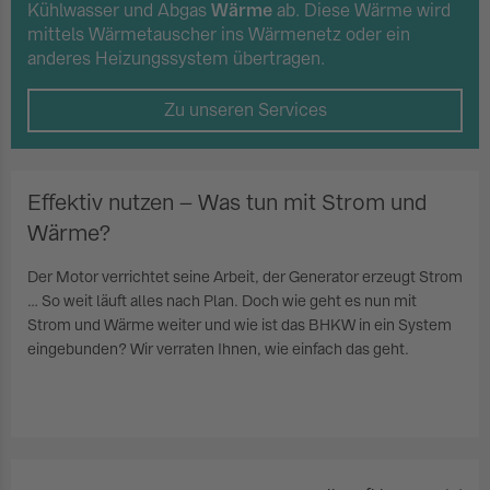
Kühlwasser und Abgas
Wärme
ab. Diese Wärme wird
mittels Wärmetauscher ins Wärmenetz oder ein
anderes Heizungssystem übertragen.
Zu unseren Services
Effektiv nutzen – Was tun mit Strom und
Wärme?
Der Motor verrichtet seine Arbeit, der Generator erzeugt Strom
… So weit läuft alles nach Plan. Doch wie geht es nun mit
Strom und Wärme weiter und wie ist das BHKW in ein System
eingebunden? Wir verraten Ihnen, wie einfach das geht.