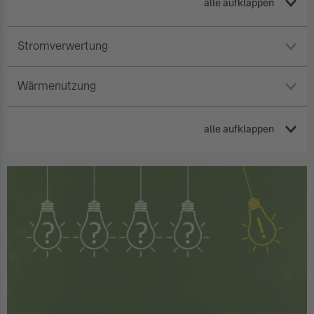
alle aufklappen
Stromverwertung
Wärmenutzung
alle aufklappen