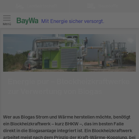
Landwirtschaft
Baustoffe
Mit Energie sicher versorgt.
Menü
Energie pur – Blockheizkraftwerke
zur Verwertung von Biogas
Wer aus Biogas Strom und Wärme herstellen möchte, benötigt
ein Blockheizkraftwerk – kurz BHKW –, das im besten Falle
direkt in die Biogasanlage integriert ist. Ein Blockheizkraftwerk
arbeitet meist nach dem Prinzip der Kraft-Wärme-Kopplung, bei