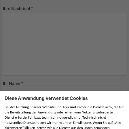
Ihre Nachricht
Ihr Name
Ihre PLZ