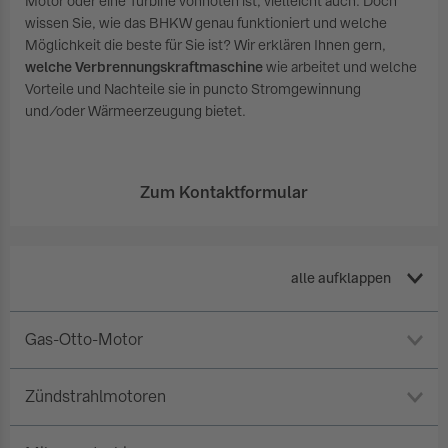
Motor oder eine Turbine vonnöten ist, vielleicht auch. Doch
wissen Sie, wie das BHKW genau funktioniert und welche
Möglichkeit die beste für Sie ist? Wir erklären Ihnen gern,
welche Verbrennungskraftmaschine
wie arbeitet und welche
Vorteile und Nachteile sie in puncto Stromgewinnung
und/oder Wärmeerzeugung bietet.
Zum Kontaktformular
alle aufklappen
Gas-Otto-Motor
Zündstrahlmotoren